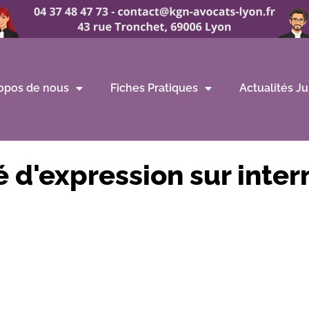
opos de nous
Fiches Pratiques
Actualités Ju
é d'expression sur inter