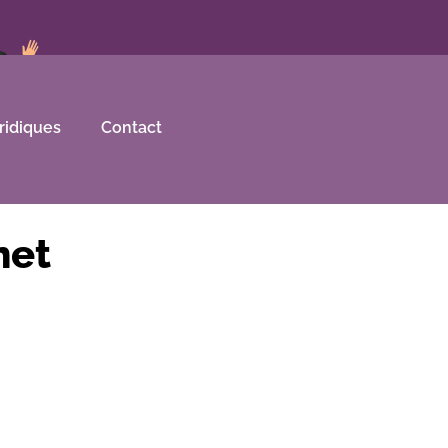
ridiques
Contact
net