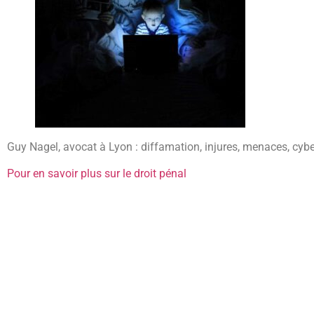
Guy Nagel, avocat à Lyon : diffamation, injures, menaces, cy
Pour en savoir plus sur le droit pénal