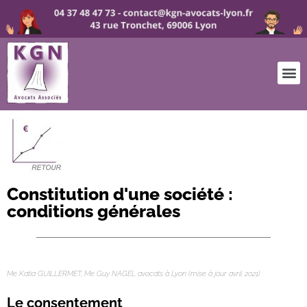
Constitution d'une société :
conditions générales
avocat Lyon constitution société
Me Katia GUILLERMET, Me Guy NAGEL avocats à Lyon (mise à jour avril 2021)
Le consentement