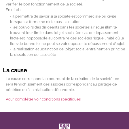
vérifier le bon fonctionnement de la société.
En effet :
• il permettra de savoir si la société est commerciale ou civile
lorsque sa forme ne dicte pas la solution
• les pouvoirs des dirigeants dans les sociétés à risque illimité
trouvent leur limite dans l’objet social (en cas de dépassement,
l’acte est inopposable au contraire des sociétés risque limité où le
tiers de bonne foi ne peut se voir opposer le dépassement d’objet)
• la réalisation et l’extinction de l’objet social entraînent en principe
la dissolution de la société
La cause
La cause correspond au pourquoi de la création de la société : ce
sera l’enrichissement des associés correspondant au partage de
bénéfice ou à la réalisation d’économie.
Pour compléter voir conditions spécifiques
avocat Lyon constitution société