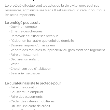
Le protégé effectue seul les actes de la vie civile, gère seul ses
ressources, administre ses biens. Il est assisté du curateur pour tous
les actes importants.
Le protégé peut seul :
• Ouvrir un compte
• Emettre des chèques,
• Percevoir et utiliser ses revenus
• Résilier un bail autre que celui du domicile
• S’assurer auprès d’un assureur
• Vendre des meubles sauf précieux ou garnissant son logement
• Faire un testament
• Déclarer un enfant
• Voter
• Choisir son lieu d’habitation
• Se marier, se pascer
Le curateur assiste le protégé pour :
• Faire une donation
• Souscrire un emprunt
• Faire des placements
• Céder des valeurs mobilières
• Utiliser une carte de crédit