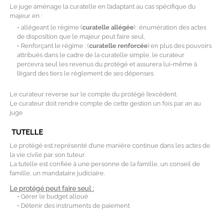
Le juge aménage la curatelle en l’adaptant au cas spécifique du
majeur en :
• allégeant le régime (
curatelle allégée
) : énumération des actes
de disposition que le majeur peut faire seul,
• Renforçant le régime : (
curatelle renforcée
) en plus des pouvoirs
attribués dans le cadre de la curatelle simple, le curateur
percevra seul les revenus du protégé et assurera lui-même à
l’égard des tiers le règlement de ses dépenses
Le curateur reverse sur le compte du protégé l’excédent.
Le curateur doit rendre compte de cette gestion un fois par an au
juge
TUTELLE
Le protégé est représenté d’une manière continue dans les actes de
la vie civile par son tuteur.
La tutelle est confiée à une personne de la famille, un conseil de
famille, un mandataire judiciaire.
Le protégé peut faire seul :
• Gérer le budget alloué
• Détenir des instruments de paiement