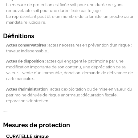
La mesure de protection est fixée soit pour une durée de 5 ans
renouvelable soit pour une durée fixée par le juge.
Le représentant peut être un membre de la famille, un proche ou un
mandataire judiciaire.
Définitions
Actes conservatoires
: actes nécessaires en prévention d’un risque :
travaux indispensable…
Actes de disposition
: actes qui engagent le patrimoine par une
modification importante de son contenu, une dépréciation de sa
valeur… : vente d’un immeuble, donation, demande de délivrance de
carte bancaire…
Actes d’administration
: actes d’exploitation ou de mise en valeur du
patrimoine dénués de risque anormaux : déclaration fiscale,
réparations d’entretien…
avocat lyon tutelle curatelle
Mesures de protection
CURATELLE simple