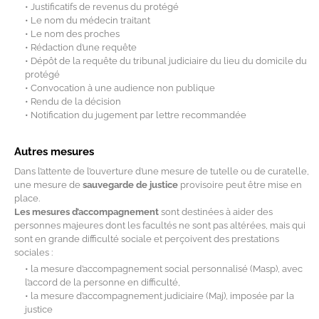
• Justificatifs de revenus du protégé
• Le nom du médecin traitant
• Le nom des proches
• Rédaction d’une requête
• Dépôt de la requête du tribunal judiciaire du lieu du domicile du
protégé
• Convocation à une audience non publique
• Rendu de la décision
• Notification du jugement par lettre recommandée
Autres mesures
Dans l’attente de l’ouverture d’une mesure de tutelle ou de curatelle,
une mesure de
sauvegarde de justice
provisoire peut être mise en
place.
Les mesures d’accompagnement
sont destinées à aider des
personnes majeures dont les facultés ne sont pas altérées, mais qui
sont en grande difficulté sociale et perçoivent des prestations
sociales :
• la mesure d’accompagnement social personnalisé (Masp), avec
l’accord de la personne en difficulté,
• la mesure d’accompagnement judiciaire (Maj), imposée par la
justice