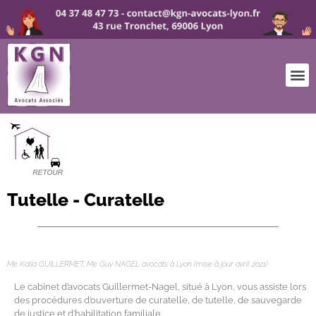
Tutelle - Curatelle
avocat Lyon curatelle tutelle
Me Katia GUILLERMET, Me Guy NAGEL avocats à Lyon (mise à jour avril 2021)
Le cabinet d’avocats Guillermet-Nagel, situé à Lyon, vous assiste lors
des procédures d’ouverture de curatelle, de tutelle, de sauvegarde
de justice et d’habilitation familiale.