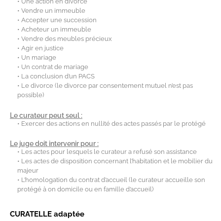
• Une action en divorce
• Vendre un immeuble
• Accepter une succession
• Acheteur un immeuble
• Vendre des meubles précieux
• Agir en justice
• Un mariage
• Un contrat de mariage
• La conclusion d’un PACS
• Le divorce (le divorce par consentement mutuel n’est pas
possible)
Le curateur peut seul :
• Exercer des actions en nullité des actes passés par le protégé
Le juge doit intervenir pour :
• Les actes pour lesquels le curateur a refusé son assistance
• Les actes de disposition concernant l’habitation et le mobilier du
majeur
• L’homologation du contrat d’accueil (le curateur accueille son
protégé à on domicile ou en famille d’accueil)
CURATELLE adaptée