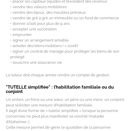
• placer les capitaux liquides et l’excédent des revenus
• vendre des valeurs mobilières
• vendre des bijoux, des meubles précieux
• vendre de gré à gré un immeuble ou un fond de commerce
• donner à bail pour plus de 9 ans
• accepter une succession
• emprunter
• signer un arrangement amiable
• acheter des biens mobiliers ( > 200€)
• signer un contrat de mariage pour protéger les biens de son
protégé
• souscrire une assurance vie
Le tuteur doit chaque année rendre un compte de gestion.
"TUTELLE simplifiée" : l’habilitation familiale ou du
conjoint
Un enfant, un frère ou une sœur, un père ou une mère, un conjoint
peut solliciter une mesure d’habilitation familiale.
Il s’agit d’une forme de « tutelle simplifiée » lorsque la personne
concernée ne peut plus manifester sa volonté (maladie
d’Alzheimer…).
Cette mesure permet de gérer le quotidien de la personne