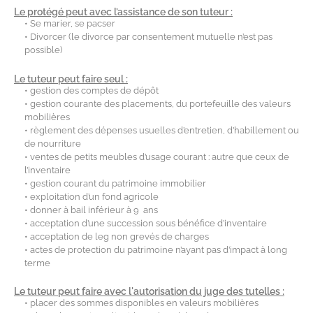
Le protégé peut avec l’assistance de son tuteur :
• Se marier, se pacser
• Divorcer (le divorce par consentement mutuelle n’est pas
possible)
Le tuteur peut faire seul :
• gestion des comptes de dépôt
• gestion courante des placements, du portefeuille des valeurs
mobilières
• règlement des dépenses usuelles d’entretien, d’habillement ou
de nourriture
• ventes de petits meubles d’usage courant : autre que ceux de
l’inventaire
• gestion courant du patrimoine immobilier
• exploitation d’un fond agricole
• donner à bail inférieur à 9 ans
• acceptation d’une succession sous bénéfice d’inventaire
• acceptation de leg non grevés de charges
• actes de protection du patrimoine n’ayant pas d’impact à long
terme
Le tuteur peut faire avec l'autorisation du juge des tutelles :
• placer des sommes disponibles en valeurs mobilières