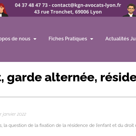
opos de nous
Fiches Pratiques
Actualités Ju
t, garde alternée, résid
 janvier 2022
 la question de la fixation de la résidence de l’enfant et du droit