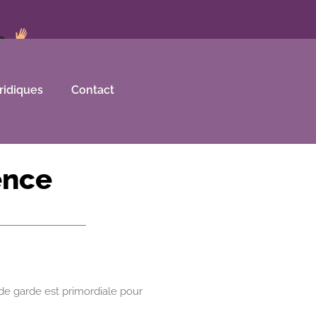
ridiques
Contact
ence
 de garde est primordiale pour