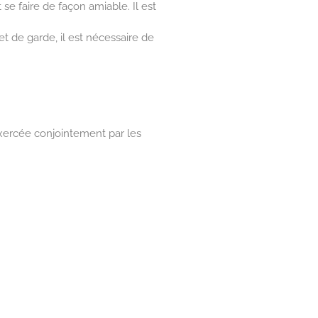
se faire de façon amiable. Il est
et de garde, il est nécessaire de
 exercée conjointement par les