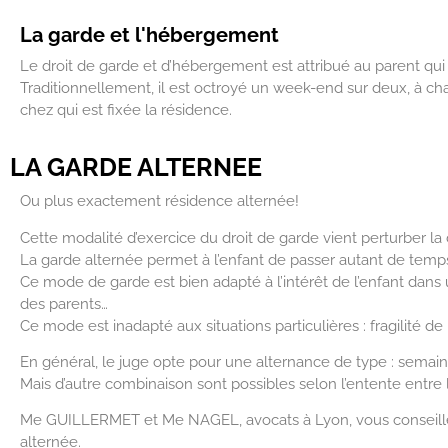
La garde et l'hébergement
Le droit de garde et d’hébergement est attribué au parent qui n
Traditionnellement, il est octroyé un week-end sur deux, à ch
chez qui est fixée la résidence.
LA GARDE ALTERNEE
Ou plus exactement résidence alternée!
Cette modalité d’exercice du droit de garde vient perturber la 
La garde alternée permet à l’enfant de passer autant de temp
Ce mode de garde est bien adapté à l’intérêt de l’enfant dans
des parents…
Ce mode est inadapté aux situations particulières : fragilité d
En général, le juge opte pour une alternance de type : semain
Mais d’autre combinaison sont possibles selon l’entente entre l
Me GUILLERMET et Me NAGEL, avocats à Lyon, vous conseillen
alternée.