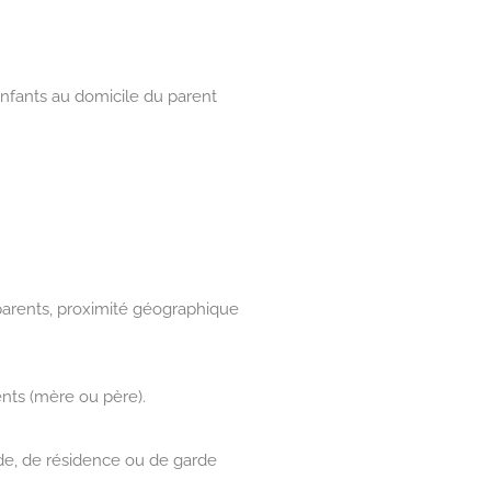
enfants au domicile du parent
 parents, proximité géographique
ents (mère ou père).
e, de résidence ou de garde