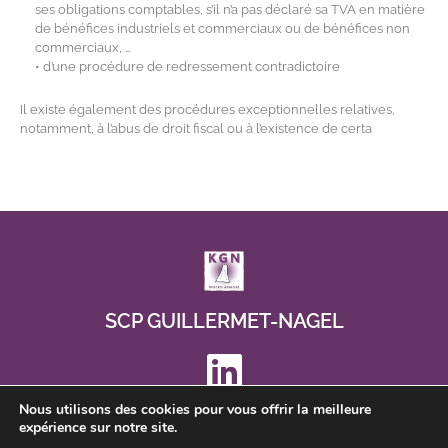
ses obligations comptables, s’il n’a pas déclaré sa TVA en matière
de bénéfices industriels et commerciaux ou de bénéfices non
commerciaux, …
• d’une procédure de redressement contradictoire
Il existe également des procédures exceptionnelles relatives,
notamment, à l’abus de droit fiscal ou à l’existence de certa
avocat lyon redressement fiscal
SCP GUILLERMET-NAGEL
Nous utilisons des cookies pour vous offrir la meilleure
expérience sur notre site.
Mentions légales