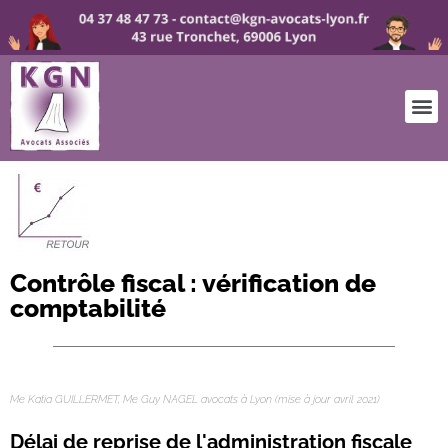
Contrôle fiscal : vérification de
comptabilité
avocat Lyon redressement fiscal
Me Katia GUILLERMET, Me Guy NAGEL avocats à Lyon (mise à jour avril 2021)
Délai de reprise de l'administration fiscale