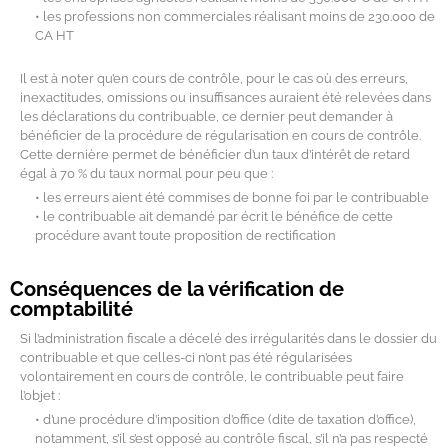
• les professions non commerciales réalisant moins de 230.000 de
CA HT
Il est à noter qu’en cours de contrôle, pour le cas où des erreurs,
inexactitudes, omissions ou insuffisances auraient été relevées dans
les déclarations du contribuable, ce dernier peut demander à
bénéficier de la procédure de régularisation en cours de contrôle.
Cette dernière permet de bénéficier d’un taux d’intérêt de retard
égal à 70 % du taux normal pour peu que :
• les erreurs aient été commises de bonne foi par le contribuable
• le contribuable ait demandé par écrit le bénéfice de cette
procédure avant toute proposition de rectification
Conséquences de la vérification de
comptabilité
Si l’administration fiscale a décelé des irrégularités dans le dossier du
contribuable et que celles-ci n’ont pas été régularisées
volontairement en cours de contrôle, le contribuable peut faire
l’objet :
• d’une procédure d’imposition d’office (dite de taxation d’office),
notamment, s’il s’est opposé au contrôle fiscal, s’il n’a pas respecté