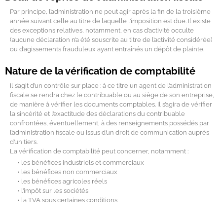
Par principe, l’administration ne peut agir après la fin de la troisième
année suivant celle au titre de laquelle l’imposition est due. Il existe
des exceptions relatives, notamment, en cas d’activité occulte
(aucune déclaration n’a été souscrite au titre de l’activité considérée)
ou d’agissements frauduleux ayant entraînés un dépôt de plainte.
Nature de la vérification de comptabilité
Il s’agit d’un contrôle sur place : à ce titre un agent de l’administration
fiscale se rendra chez le contribuable ou au siège de son entreprise,
de manière à vérifier les documents comptables. Il s’agira de vérifier
la sincérité et l’exactitude des déclarations du contribuable
confrontées, éventuellement, à des renseignements possédés par
l’administration fiscale ou issus d’un droit de communication auprès
d’un tiers.
La vérification de comptabilité peut concerner, notamment :
• les bénéfices industriels et commerciaux
• les bénéfices non commerciaux
• les bénéfices agricoles réels
• l’impôt sur les sociétés
• la TVA sous certaines conditions