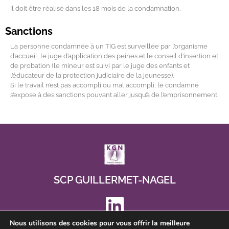
Il doit être réalisé dans les 18 mois de la condamnation.
Sanctions
La personne condamnée à un TIG est surveillée par l’organisme
d’accueil, le juge d’application des peines et le conseil d’insertion et
de probation (le mineur est suivi par le juge des enfants et
l’éducateur de la protection judiciaire de la jeunesse).
Si le travail n’est pas accompli ou mal accompli, le condamné
s’expose à des sanctions pouvant aller jusqu’à de l’emprisonnement.
TIG avocat lyon
SCP GUILLERMET-NAGEL
Nous utilisons des cookies pour vous offrir la meilleure