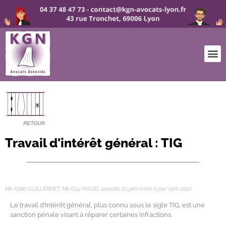
Travail d'intérêt général : TIG
TIG avocat lyon
Me Katia GUILLERMET, Me Guy NAGEL avocats à Lyon (mise à jour avril 2021)
Le travail d’intérêt général, plus connu sous le sigle TIG, est une
sanction pénale visant à réparer certaines infractions.